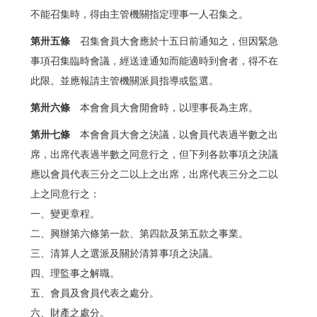
不能召集時，得由主管機關指定理事一人召集之。
第卅五條
召集會員大會應於十五日前通知之，但因緊急
事項召集臨時會議，經送達通知而能適時到會者，得不在
此限。並應報請主管機關派員指導或監選。
第卅六條
本會會員大會開會時，以理事長為主席。
第卅七條
本會會員大會之決議，以會員代表過半數之出
席，出席代表過半數之同意行之，但下列各款事項之決議
應以會員代表三分之二以上之出席，出席代表三分之二以
上之同意行之：
一、變更章程。
二、興辦第六條第一款、第四款及第五款之事業。
三、清算人之選派及關於清算事項之決議。
四、理監事之解職。
五、會員及會員代表之處分。
六、財產之處分。