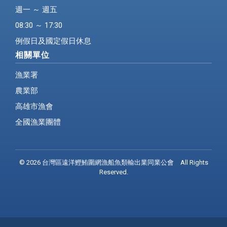
週一 ～ 週五
08:30 ～ 17:30
例假日及國定假日休息
相關單位
漁業署
農業部
高雄市漁會
全國漁業團體
© 2026 台灣區遠洋鰹鮪圍網漁船魚類輸出業同業公會 All Rights
Reserved.