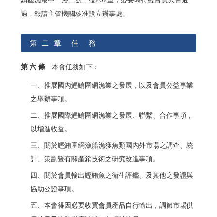
過，報請主管機關核准設立辦事處。
第 二 章 任 務
第 六 條
本會任務如下：
一、推展國內鰹鮪圍網漁業之發展，以及會員公益事業
之舉辦事項。
二、推展國際鰹鮪圍網漁業之發展、聯繫、合作事項，
以增進收益。
三、關於鰹鮪圍網漁船漁獲魚類國內外市場之調查、統
計、策劃暨有關產銷技術之研究改進事項。
四、關於會員輸出鰹鮪魚之衛生評鑑、及其他之發證與
協助公證事項。
五、本會得因必要收買會員產品自行輸出，調節市場供