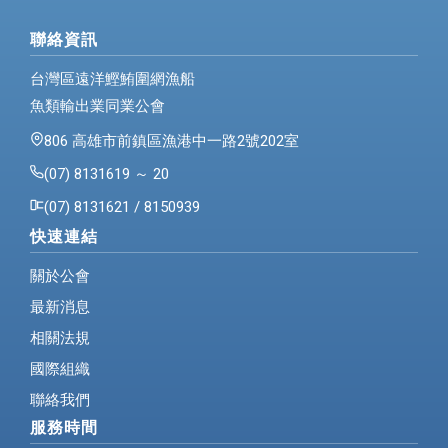
聯絡資訊
台灣區遠洋鰹鮪圍網漁船
魚類輸出業同業公會
806 高雄市前鎮區漁港中一路2號202室
(07) 8131619 ～ 20
(07) 8131621 / 8150939
快速連結
關於公會
最新消息
相關法規
國際組織
聯絡我們
服務時間