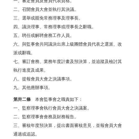
一、審定會員及會員代表資格。
二、召開會員大會並執行其決議。
三、選舉或罷免常務理事及理事長。
四、議決理事、常務理事或理事長之辭職。
五、聘任或解聘會務工作人員。
六、與監事會共同議決出席上級團體會員代表之選派、改
派或辭職。
七、審訂會務、業務年度計畫及預決算，並追蹤及檢討其
執行進度及成果。
八、提報會員大會之決議事項。
九、其他應辦事項。
第卅二條
本會監事會之職責如下：
一、監察理事會執行會員大會之決議案。
二、監察理事會會務及財務報告。
三、審核年度預決算，提出書面審核意見，並報會員大會
通過或追認。