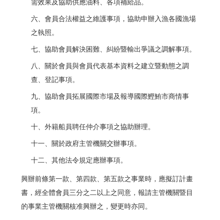
需效果及協助供應油料、各項補給品。
六、會員合法權益之維護事項，協助申辦入漁各國漁場
之執照。
七、協助會員解決困難、糾紛暨輸出爭議之調解事項。
八、關於會員與會員代表基本資料之建立暨動態之調
查、登記事項。
九、協助會員拓展國際市場及報導國際鰹鮪市商情事
項。
十、外籍船員聘任仲介事項之協助辦理。
十一、關於政府主管機關交辦事項。
十二、其他法令規定應辦事項。
興辦前條第一款、第四款、第五款之事業時，應擬訂計畫
書，經全體會員三分之二以上之同意，報請主管機關暨目
的事業主管機關核准興辦之，變更時亦同。