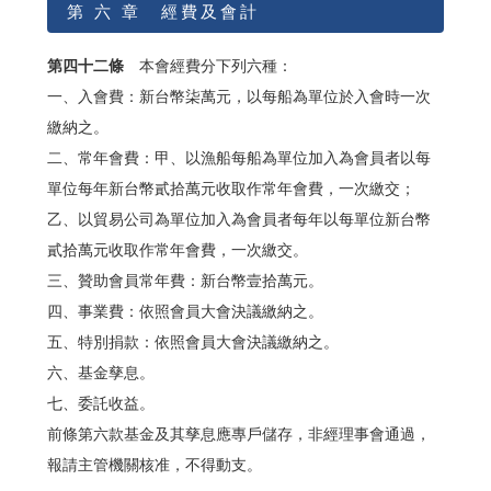
第 六 章 經費及會計
第四十二條
本會經費分下列六種：
一、入會費：新台幣柒萬元，以每船為單位於入會時一次
繳納之。
二、常年會費：甲、以漁船每船為單位加入為會員者以每
單位每年新台幣貳拾萬元收取作常年會費，一次繳交；
乙、以貿易公司為單位加入為會員者每年以每單位新台幣
貳拾萬元收取作常年會費，一次繳交。
三、贊助會員常年費：新台幣壹拾萬元。
四、事業費：依照會員大會決議繳納之。
五、特別捐款：依照會員大會決議繳納之。
六、基金孳息。
七、委託收益。
前條第六款基金及其孳息應專戶儲存，非經理事會通過，
報請主管機關核准，不得動支。