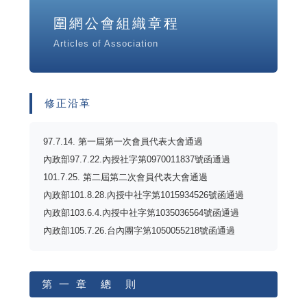
圍網公會組織章程
Articles of Association
修正沿革
97.7.14. 第一屆第一次會員代表大會通過
內政部97.7.22.內授社字第0970011837號函通過
101.7.25. 第二屆第二次會員代表大會通過
內政部101.8.28.內授中社字第1015934526號函通過
內政部103.6.4.內授中社字第1035036564號函通過
內政部105.7.26.台內團字第1050055218號函通過
第 一 章 總 則