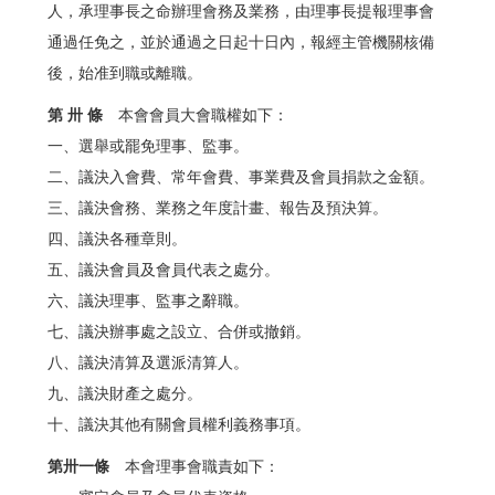
人，承理事長之命辦理會務及業務，由理事長提報理事會
通過任免之，並於通過之日起十日內，報經主管機關核備
後，始准到職或離職。
第 卅 條
本會會員大會職權如下：
一、選舉或罷免理事、監事。
二、議決入會費、常年會費、事業費及會員捐款之金額。
三、議決會務、業務之年度計畫、報告及預決算。
四、議決各種章則。
五、議決會員及會員代表之處分。
六、議決理事、監事之辭職。
七、議決辦事處之設立、合併或撤銷。
八、議決清算及選派清算人。
九、議決財產之處分。
十、議決其他有關會員權利義務事項。
第卅一條
本會理事會職責如下：